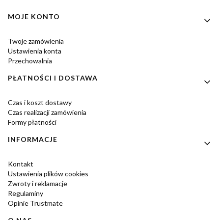
Linki w stopce
MOJE KONTO
Twoje zamówienia
Ustawienia konta
Przechowalnia
PŁATNOŚCI I DOSTAWA
Czas i koszt dostawy
Czas realizacji zamówienia
Formy płatności
INFORMACJE
Kontakt
Ustawienia plików cookies
Zwroty i reklamacje
Regulaminy
Opinie Trustmate