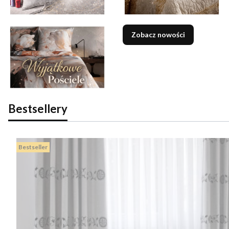
Zobacz nowości
Bestsellery
Bestseller