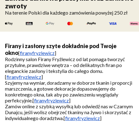
zwroty
Na terenie Polski dla każdego zamówienia powyżej 250 zł
Firany i zasłony szyte dokładnie pod Twoje
okno
[
firanyfryzlewicz
]
Rodzinny salon Firany Fryźlewicz od lat pomaga tworzyć
przytulne, prawdziwe wnętrza – od delikatnych firan po
eleganckie zasłony i tekstylia do całego domu.
[
firanyfryzlewicz
]
Szyjemy na wymiar, doradzamy w doborze tkanin i proporcji
marszczenia, a gotowe dekoracje dopasowujemy do
konkretnego okna, tak aby po zawieszeniu wyglądały
perfekcyjnie.
[
firanyfryzlewicz
]
Zamów online z szybką wysyłką lub odwiedź nas w Czarnym
Dunajcu, jeśli wolisz obejrzeć tkaniny na żywo i skorzystać z
indywidualnego doradztwa.
[
firanyfryzlewicz
]