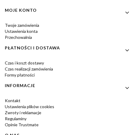
Linki w stopce
MOJE KONTO
Twoje zamówienia
Ustawienia konta
Przechowalnia
PŁATNOŚCI I DOSTAWA
Czas i koszt dostawy
Czas realizacji zamówienia
Formy płatności
INFORMACJE
Kontakt
Ustawienia plików cookies
Zwroty i reklamacje
Regulaminy
Opinie Trustmate