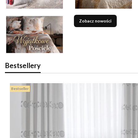
Zobacz nowości
Bestsellery
Bestseller