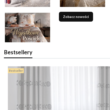
Zobacz nowości
Bestsellery
Bestseller