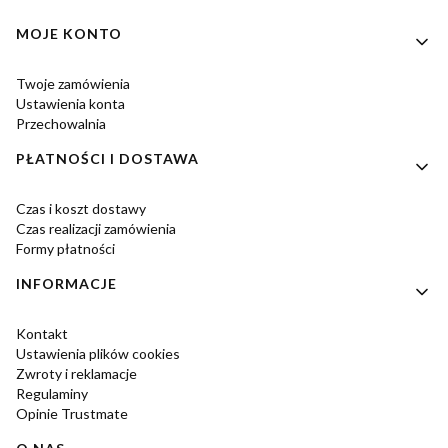
Linki w stopce
MOJE KONTO
Twoje zamówienia
Ustawienia konta
Przechowalnia
PŁATNOŚCI I DOSTAWA
Czas i koszt dostawy
Czas realizacji zamówienia
Formy płatności
INFORMACJE
Kontakt
Ustawienia plików cookies
Zwroty i reklamacje
Regulaminy
Opinie Trustmate