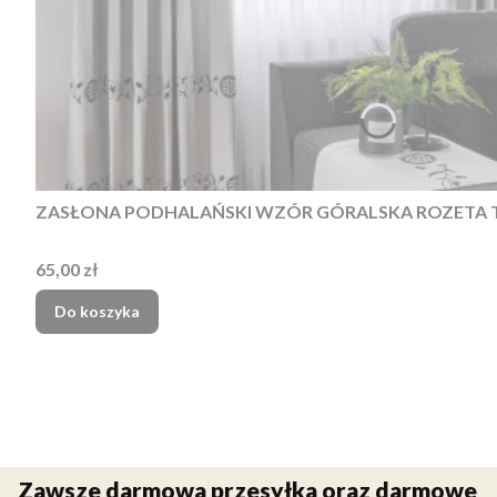
Cena
65,00 zł
Do koszyka
Zawsze darmowa przesyłka oraz darmowe