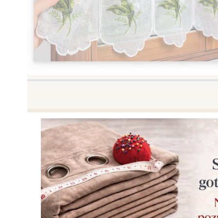
Naciśnij Enter lub spację, aby otworzyć stronę.