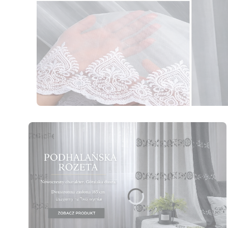
Naciśnij Enter lub spację, aby otworzyć stronę.