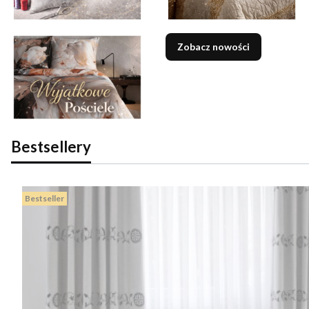
Zobacz nowości
Bestsellery
Bestseller