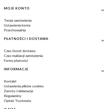
Linki w stopce
MOJE KONTO
Twoje zamówienia
Ustawienia konta
Przechowalnia
PŁATNOŚCI I DOSTAWA
Czas i koszt dostawy
Czas realizacji zamówienia
Formy płatności
INFORMACJE
Kontakt
Ustawienia plików cookies
Zwroty i reklamacje
Regulaminy
Opinie Trustmate