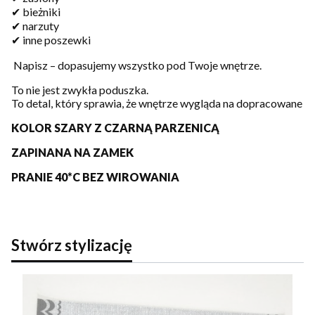
✔ bieżniki
✔ narzuty
✔ inne poszewki
Napisz – dopasujemy wszystko pod Twoje wnętrze.
To nie jest zwykła poduszka.
To detal, który sprawia, że wnętrze wygląda na dopracowane
KOLOR SZARY Z CZARNĄ PARZENICĄ
ZAPINANA NA ZAMEK
PRANIE 40*C BEZ WIROWANIA
Stwórz stylizację