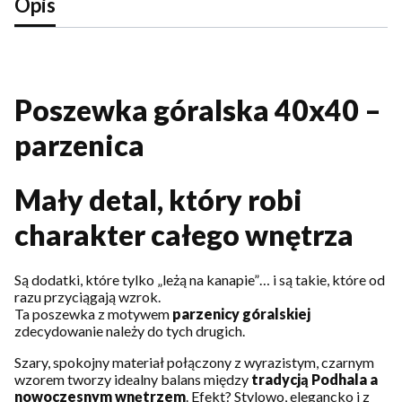
Opis
Poszewka góralska 40x40 –
parzenica
Mały detal, który robi
charakter całego wnętrza
Są dodatki, które tylko „leżą na kanapie”… i są takie, które od
razu przyciągają wzrok.
Ta poszewka z motywem
parzenicy góralskiej
zdecydowanie należy do tych drugich.
Szary, spokojny materiał połączony z wyrazistym, czarnym
wzorem tworzy idealny balans między
tradycją Podhala a
nowoczesnym wnętrzem
. Efekt? Stylowo, elegancko i z