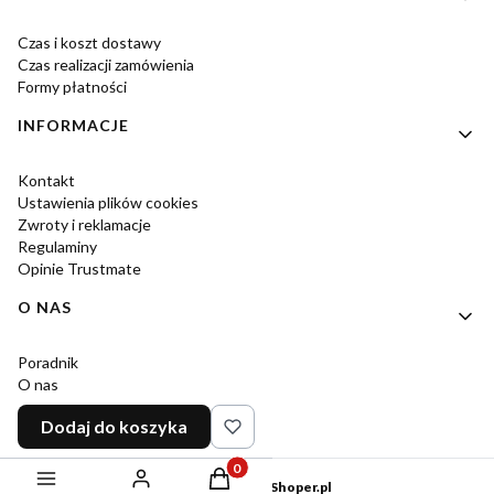
Czas i koszt dostawy
Czas realizacji zamówienia
Formy płatności
INFORMACJE
Kontakt
Ustawienia plików cookies
Zwroty i reklamacje
Regulaminy
Opinie Trustmate
O NAS
Poradnik
O nas
Kontakt i dane firmy
Dodaj do koszyka
Rekomendowane strony
Produkty w koszyku: 0. Zobacz szczeg
Sklep internetowy
Shoper.pl