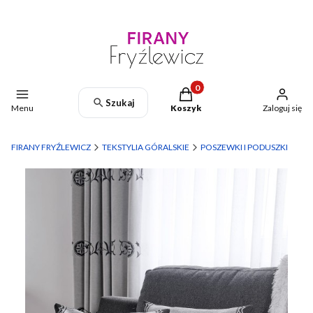
Produkty w koszyku: 0. Zoba
Szukaj
Menu
Koszyk
Zaloguj się
FIRANY FRYŹLEWICZ
TEKSTYLIA GÓRALSKIE
POSZEWKI I PODUSZKI