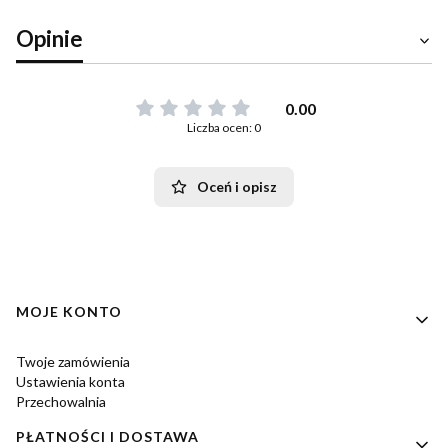
Opinie
0.00
Liczba ocen: 0
Oceń i opisz
Linki w stopce
MOJE KONTO
Twoje zamówienia
Ustawienia konta
Przechowalnia
PŁATNOŚCI I DOSTAWA