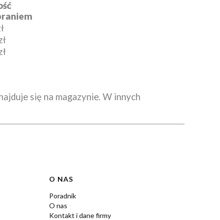
ość
braniem
ł
zł
zł
znajduje się na magazynie. W innych
O NAS
Poradnik
O nas
Kontakt i dane firmy