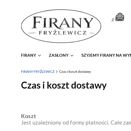
FIRANY
ZASŁONY
SZYJEMY FIRANY NA WY
FIRANY FRYŹLEWICZ
Czas i koszt dostawy
Czas i koszt dostawy
Koszt
Jest uzależniony od formy płatności. Całe za