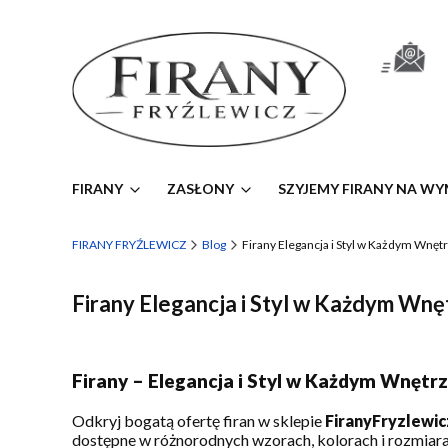
FIRANY
ZASŁONY
SZYJEMY FIRANY NA WY
FIRANY FRYŹLEWICZ
Blog
Firany Elegancja i Styl w Każdym Wnęt
Firany Elegancja i Styl w Każdym Wnę
Firany – Elegancja i Styl w Każdym Wnętr
Odkryj bogatą ofertę firan w sklepie
FiranyFryzlewic
dostępne w różnorodnych wzorach, kolorach i rozmiar