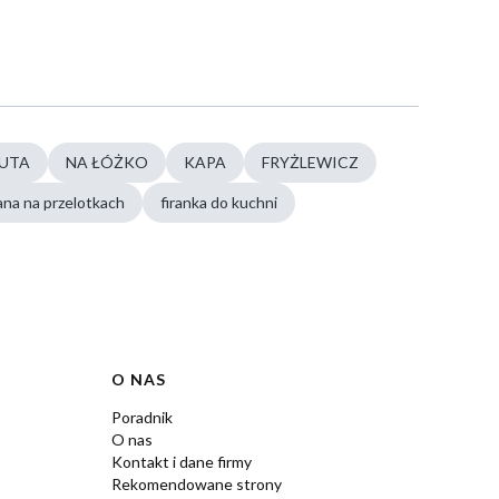
ZUTA
NA ŁÓŻKO
KAPA
FRYŻLEWICZ
rana na przelotkach
firanka do kuchni
O NAS
Poradnik
O nas
Kontakt i dane firmy
Rekomendowane strony