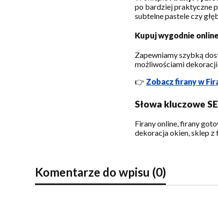
po bardziej praktyczne p
subtelne pastele czy głęb
Kupuj wygodnie onlin
Zapewniamy szybką dostaw
możliwościami dekoracji 
👉
Zobacz firany w Fir
Słowa kluczowe S
Firany online, firany goto
dekoracja okien, sklep z 
Komentarze do wpisu (0)