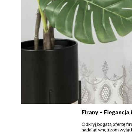
Firany – Elegancja
Odkryj bogatą ofertę fir
nadając wnętrzom wyjątk