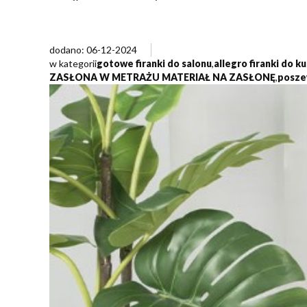
dodano: 06-12-2024
w kategorii
gotowe firanki do salonu
,
allegro firanki do 
ZASŁONA W METRAŻU MATERIAŁ NA ZASŁONĘ
,
posze