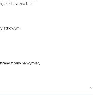
 jak klasyczna biel,
 wyjątkowymi
firany, firany na wymiar,