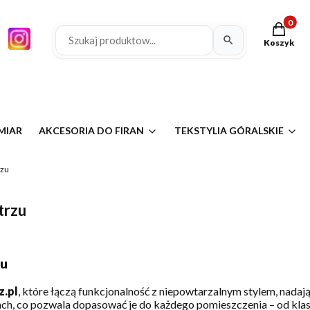
Produkty 
Koszyk
MIAR
AKCESORIA DO FIRAN
TEKSTYLIA GÓRALSKIE
rzu
trzu
zu
z.pl
, które łączą funkcjonalność z niepowtarzalnym stylem, nad
ach, co pozwala dopasować je do każdego pomieszczenia – od kla