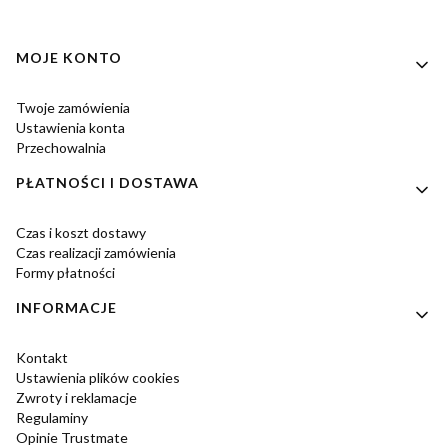
Linki w stopce
MOJE KONTO
Twoje zamówienia
Ustawienia konta
Przechowalnia
PŁATNOŚCI I DOSTAWA
Czas i koszt dostawy
Czas realizacji zamówienia
Formy płatności
INFORMACJE
Kontakt
Ustawienia plików cookies
Zwroty i reklamacje
Regulaminy
Opinie Trustmate