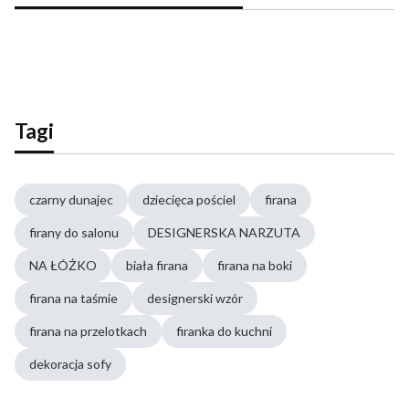
Tagi
czarny dunajec
dziecięca pościel
firana
firany do salonu
DESIGNERSKA NARZUTA
NA ŁÓŻKO
biała firana
firana na boki
firana na taśmie
designerski wzór
firana na przelotkach
firanka do kuchni
dekoracja sofy