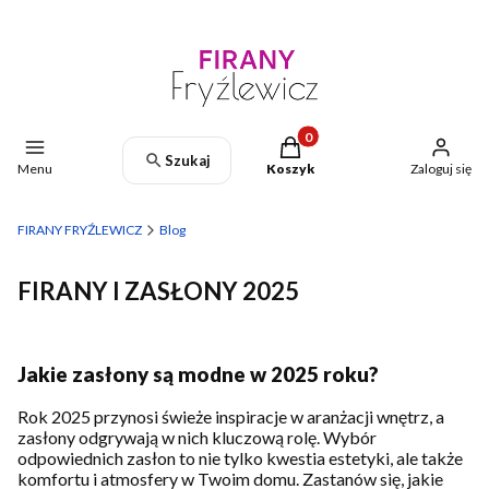
Produkty w koszyku: 0. Zoba
Szukaj
Menu
Koszyk
Zaloguj się
FIRANY FRYŹLEWICZ
Blog
FIRANY I ZASŁONY 2025
Jakie zasłony są modne w 2025 roku?
Rok 2025 przynosi świeże inspiracje w aranżacji wnętrz, a
zasłony odgrywają w nich kluczową rolę. Wybór
odpowiednich zasłon to nie tylko kwestia estetyki, ale także
komfortu i atmosfery w Twoim domu. Zastanów się, jakie