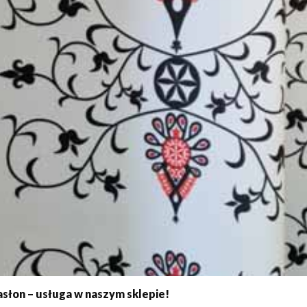
słon – usługa w naszym sklepie!