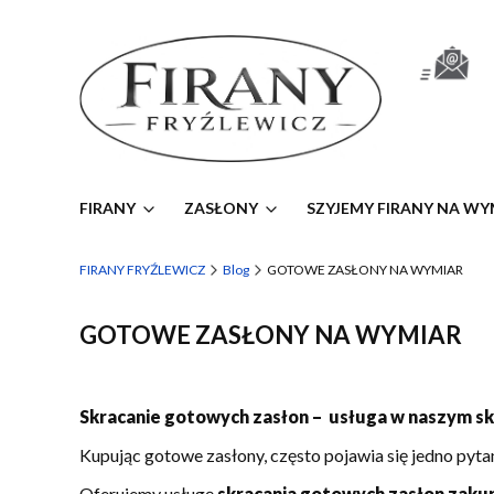
FIRANY
ZASŁONY
SZYJEMY FIRANY NA WY
FIRANY FRYŹLEWICZ
Blog
GOTOWE ZASŁONY NA WYMIAR
GOTOWE ZASŁONY NA WYMIAR
Skracanie gotowych zasłon – usługa w naszym sk
Kupując gotowe zasłony, często pojawia się jedno pyta
Oferujemy usługę
skracania gotowych zasłon zaku