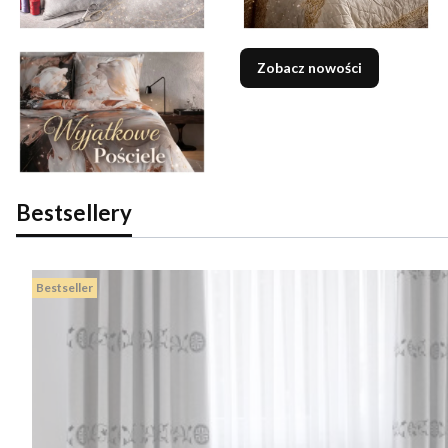
Zobacz nowości
Bestsellery
Bestseller