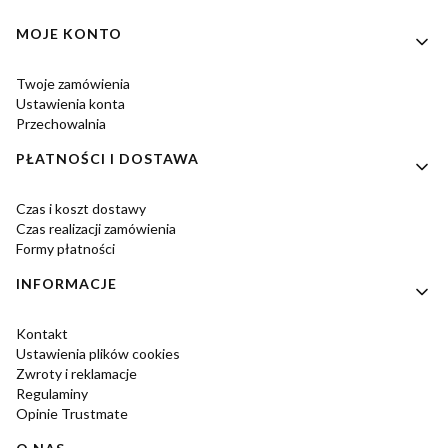
Linki w stopce
MOJE KONTO
Twoje zamówienia
Ustawienia konta
Przechowalnia
PŁATNOŚCI I DOSTAWA
Czas i koszt dostawy
Czas realizacji zamówienia
Formy płatności
INFORMACJE
Kontakt
Ustawienia plików cookies
Zwroty i reklamacje
Regulaminy
Opinie Trustmate