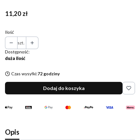
Cena
11,20 zł
Ilość
szt.
Dostępność:
duża ilość
Czas wysyłki:
72 godziny
Dodaj do koszyka
Opis