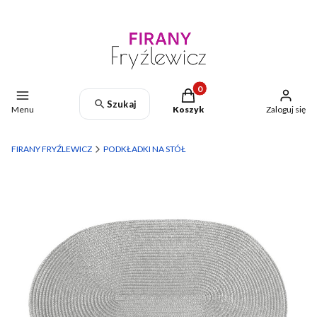
Produkty w koszyku: 0. Zoba
Szukaj
Menu
Koszyk
Zaloguj się
FIRANY FRYŹLEWICZ
PODKŁADKI NA STÓŁ