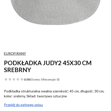
EUROFIRANY
PODKŁADKA JUDY2 45X30 CM
SREBRNY
0.00
(Oceny: 0 Recenzje: 0)
Podkładka strukturalna owalna szerokość: 45 cm, długość: 30 cm,
kolor: srebrny, Skład: tworzywo sztuczne
Przejdź do pełnego opisu