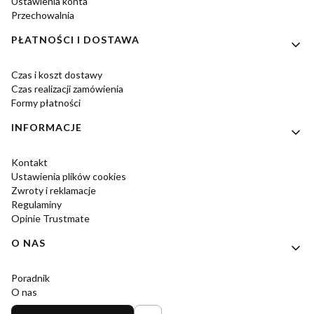
Ustawienia konta
Przechowalnia
PŁATNOŚCI I DOSTAWA
Czas i koszt dostawy
Czas realizacji zamówienia
Formy płatności
INFORMACJE
Kontakt
Ustawienia plików cookies
Zwroty i reklamacje
Regulaminy
Opinie Trustmate
O NAS
Poradnik
O nas
Kontakt i dane firmy