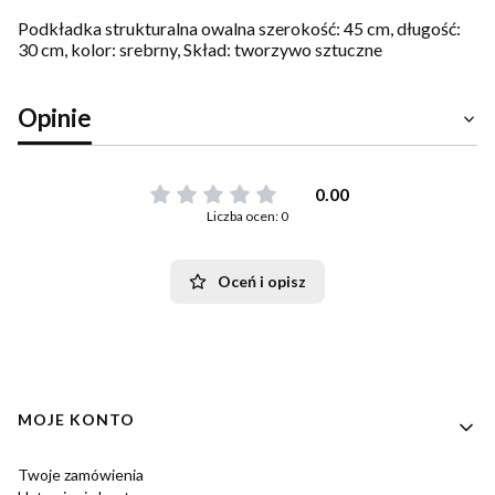
Podkładka strukturalna owalna szerokość: 45 cm, długość:
30 cm, kolor: srebrny, Skład: tworzywo sztuczne
Opinie
0.00
Liczba ocen: 0
Oceń i opisz
Linki w stopce
MOJE KONTO
Twoje zamówienia