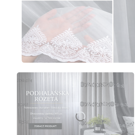
Naciśnij Enter lub spację, aby otworzyć stronę.