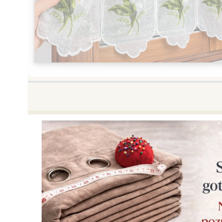
Naciśnij Enter lub spację, aby otworzyć stronę.