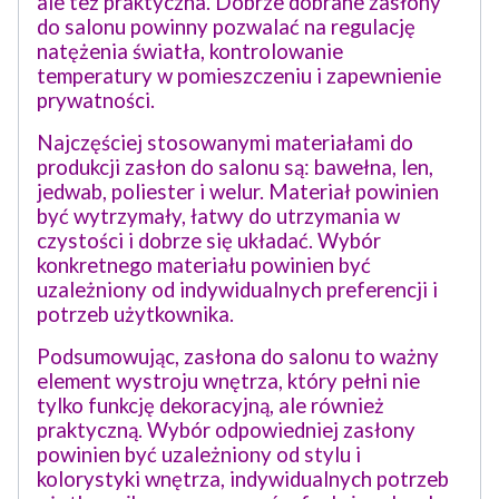
ale też praktyczna. Dobrze dobrane zasłony
do salonu powinny pozwalać na regulację
natężenia światła, kontrolowanie
temperatury w pomieszczeniu i zapewnienie
prywatności.
Najczęściej stosowanymi materiałami do
produkcji zasłon do salonu są: bawełna, len,
jedwab, poliester i welur. Materiał powinien
być wytrzymały, łatwy do utrzymania w
czystości i dobrze się układać. Wybór
konkretnego materiału powinien być
uzależniony od indywidualnych preferencji i
potrzeb użytkownika.
Podsumowując, zasłona do salonu to ważny
element wystroju wnętrza, który pełni nie
tylko funkcję dekoracyjną, ale również
praktyczną. Wybór odpowiedniej zasłony
powinien być uzależniony od stylu i
kolorystyki wnętrza, indywidualnych potrzeb