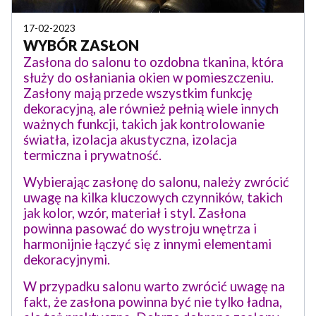
17-02-2023
WYBÓR ZASŁON
Zasłona do salonu to ozdobna tkanina, która
służy do osłaniania okien w pomieszczeniu.
Zasłony mają przede wszystkim funkcję
dekoracyjną, ale również pełnią wiele innych
ważnych funkcji, takich jak kontrolowanie
światła, izolacja akustyczna, izolacja
termiczna i prywatność.
Wybierając zasłonę do salonu, należy zwrócić
uwagę na kilka kluczowych czynników, takich
jak kolor, wzór, materiał i styl. Zasłona
powinna pasować do wystroju wnętrza i
harmonijnie łączyć się z innymi elementami
dekoracyjnymi.
W przypadku salonu warto zwrócić uwagę na
fakt, że zasłona powinna być nie tylko ładna,