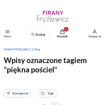
Produkty w koszyku: 0. Zoba
Szukaj
Menu
Koszyk
Zaloguj się
FIRANY FRYŹLEWICZ
Blog
Wpisy oznaczone tagiem
"piękna pościel"
Kategorie
Tagi