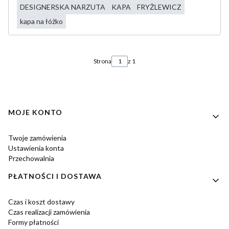
DESIGNERSKA NARZUTA
KAPA
FRYŻLEWICZ
kapa na łóżko
Strona
z 1
Linki w stopce
MOJE KONTO
Twoje zamówienia
Ustawienia konta
Przechowalnia
PŁATNOŚCI I DOSTAWA
Czas i koszt dostawy
Czas realizacji zamówienia
Formy płatności