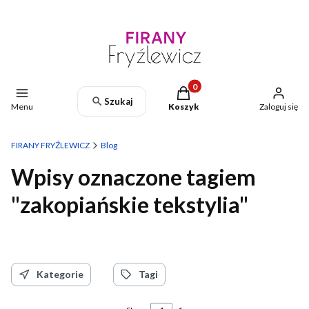
Produkty w koszyku: 0. Zoba
Szukaj
Menu
Koszyk
Zaloguj się
FIRANY FRYŹLEWICZ
Blog
Wpisy oznaczone tagiem
"zakopiańskie tekstylia"
Kategorie
Tagi