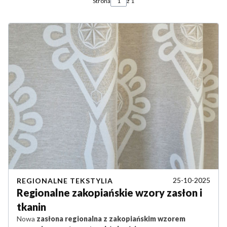
Strona
z 1
25-10-2025
REGIONALNE TEKSTYLIA
Regionalne zakopiańskie wzory zasłon i
tkanin
Nowa
zasłona regionalna z zakopiańskim wzorem